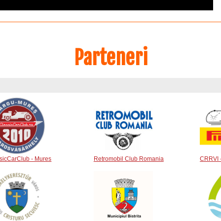
Parteneri
sicCarClub - Mures
Retromobil Club Romania
CRRVI -