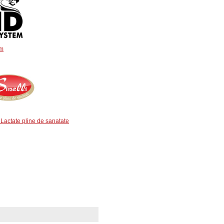
em
- Lactate pline de sanatate