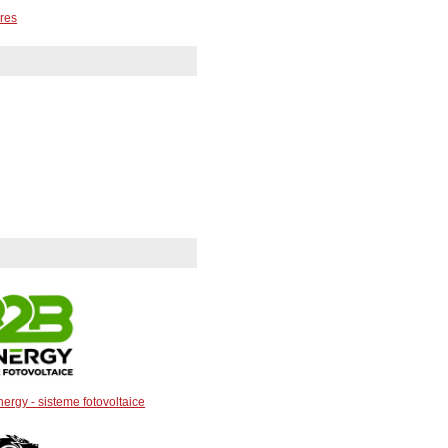
ures
ergy - sisteme fotovoltaice