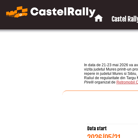
Castel Rally
In data de 21-23 mai 2026 va avea
vizita judetul Mures printr-un pro
repere in judetul Mures si Sibiu,
Raliul de regularitate din Targ
Pirelli
organizat de
Retromobil 
Data start
2026/05/21