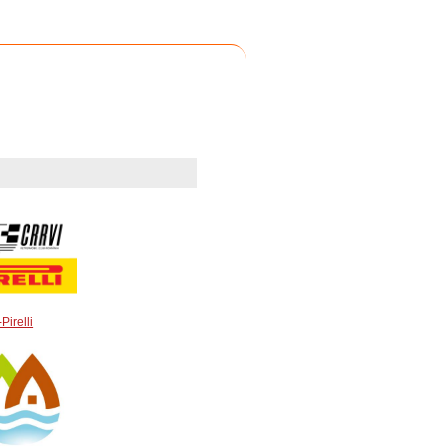
Pirelli