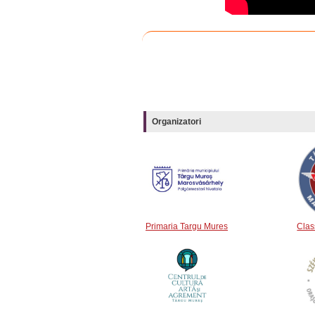
Organizatori
Primaria Targu Mures
Clas